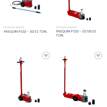
ΓΡΎΛΛΟΙ ΑΈΡΟΣ
ΓΡΎΛΛΟΙ ΑΈΡΟΣ
PASQUIN P103 – 33/18/10
PASQUIN P102 – 30/15 TON.
TON.
Πρόσθήκη
Πρόσθήκη
στην λίστα
στην λίστα
επιθυμιών
επιθυμιών