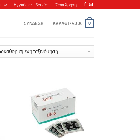
ντων
Εγγυήσεις – Service
Όροι Χρήσης
0
ΣΎΝΔΕΣΗ
ΚΑΛΆΘΙ /
€
0,00
ήκη
Πρόσθήκη
ίστα
στην λίστα
μιών
επιθυμιών