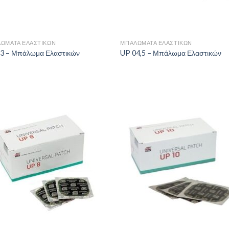
+
ΏΜΑΤΑ ΕΛΑΣΤΙΚΏΝ
ΜΠΑΛΏΜΑΤΑ ΕΛΑΣΤΙΚΏΝ
3 – Μπάλωμα Ελαστικών
UP 04,5 – Μπάλωμα Ελαστικών
Πρόσθήκη
Πρόσθ
στην λίστα
στην λ
επιθυμιών
επιθυ
+