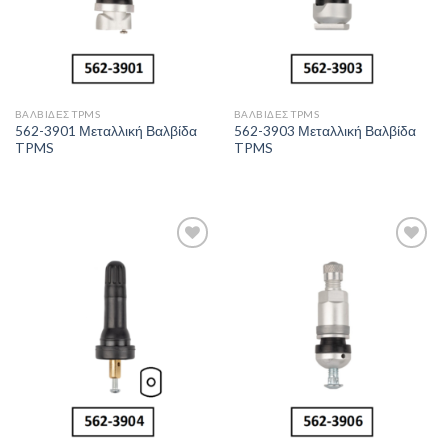
ΒΑΛΒΊΔΕΣ TPMS
ΒΑΛΒΊΔΕΣ TPMS
562-3901 Μεταλλική Βαλβίδα
562-3903 Μεταλλική Βαλβίδα
TPMS
TPMS
Πρόσθήκη
Πρόσθήκη
στην λίστα
στην λίστα
επιθυμιών
επιθυμιών