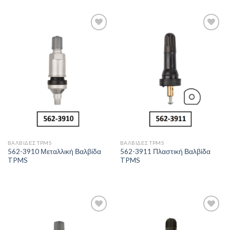
Πρόσθήκη
Πρόσθήκη
στην λίστα
στην λίστα
επιθυμιών
επιθυμιών
ΒΑΛΒΊΔΕΣ TPMS
ΒΑΛΒΊΔΕΣ TPMS
562-3910 Μεταλλική Βαλβίδα
562-3911 Πλαστική Βαλβίδα
TPMS
TPMS