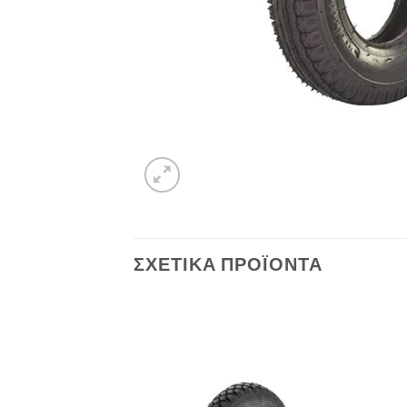
ΣΧΕΤΙΚΆ ΠΡΟΪΌΝΤΑ
Πρόσθήκη
στην λίστα
επιθυμιών