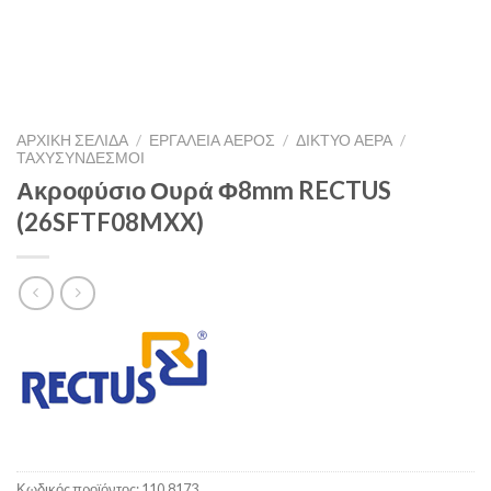
ΑΡΧΙΚΉ ΣΕΛΊΔΑ
/
ΕΡΓΑΛΕΙΑ ΑΕΡΟΣ
/
ΔΊΚΤΥΟ ΑΈΡΑ
/
ΤΑΧΥΣΎΝΔΕΣΜΟΙ
Ακροφύσιο Ουρά Φ8mm RECTUS
(26SFTF08MXX)
Κωδικός προϊόντος:
110.8173