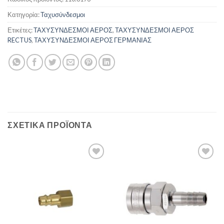
Κατηγορία:
Ταχυσύνδεσμοι
Ετικέτες:
ΤΑΧΥΣΥΝΔΕΣΜΟΙ ΑΕΡΟΣ
,
ΤΑΧΥΣΥΝΔΕΣΜΟΙ ΑΕΡΟΣ
RECTUS
,
ΤΑΧΥΣΥΝΔΕΣΜΟΙ ΑΕΡΟΣ ΓΕΡΜΑΝΙΑΣ
ΣΧΕΤΙΚΆ ΠΡΟΪΌΝΤΑ
Πρόσθήκη
Πρόσθήκη
στην λίστα
στην λίστα
επιθυμιών
επιθυμιών