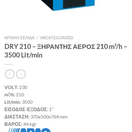
ΑΡΧΙΚΉ ΣΕΛΊΔΑ
/
UNCATEGORIZED
DRY 210 – ΞΗΡΑΝΤΗΣ ΑΕΡΟΣ 210 m³/h –
3500 Lit/min
VOLT:
230
m³/h:
210
Lit/min:
3500
ΕΙΣΟΔΟΣ-ΕΞΟΔΟΣ:
1”
ΔΙΑΣΤΑΣΗ:
370x500x764 mm
ΒΑΡΟΣ:
44 kgr