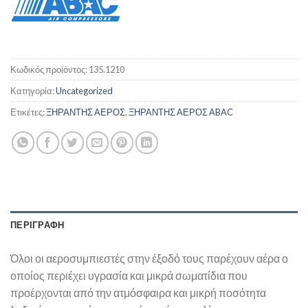
Κωδικός προϊόντος:
135.1210
Κατηγορία:
Uncategorized
Ετικέτες:
ΞΗΡΑΝΤΗΣ ΑΕΡΟΣ
,
ΞΗΡΑΝΤΗΣ ΑΕΡΟΣ ABAC
ΠΕΡΙΓΡΑΦΉ
Όλοι οι αεροσυμπιεστές στην έξοδό τους παρέχουν αέρα ο
οποίος περιέχει υγρασία και μικρά σωματίδια που
προέρχονται από την ατμόσφαιρα και μικρή ποσότητα