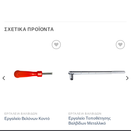
ΣΧΕΤΙΚΆ ΠΡΟΪΌΝΤΑ
Πρόσθήκη
Πρόσθήκη
στην λίστα
στην λίστα
επιθυμιών
επιθυμιών
ΕΡΓΑΛΕΊΑ ΒΑΛΒΊΔΩΝ
ΕΡΓΑΛΕΊΑ ΒΑΛΒΊΔΩΝ
Εργαλείο Τοποθέτησης
Εργαλείο Βελόνων Κοντό
Βαλβίδων Μεταλλικό