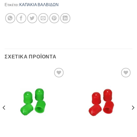
Ετικέτα:
ΚΑΠΑΚΙΑ ΒΑΛΒΙΔΩΝ
ΣΧΕΤΙΚΆ ΠΡΟΪΌΝΤΑ
Πρόσθήκη
Πρόσθήκη
στην λίστα
στην λίστα
επιθυμιών
επιθυμιών