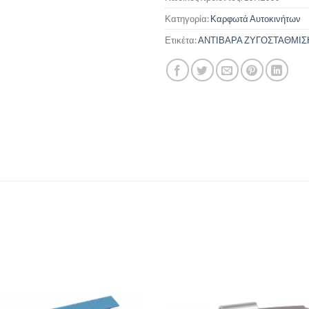
Κατηγορία:
Καρφωτά Αυτοκινήτων
Ετικέτα:
ΑΝΤΙΒΑΡΑ ΖΥΓΟΣΤΑΘΜΙΣ
Πρόσθήκη
Πρόσθ
στην λίστα
στην λί
επιθυμιών
επιθυμ