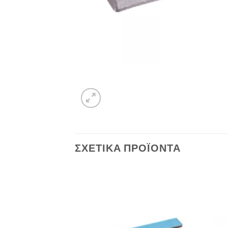
ΣΧΕΤΙΚΆ ΠΡΟΪΌΝΤΑ
Πρόσθήκη
Πρόσθήκη
στην λίστα
στην λίστα
επιθυμιών
επιθυμιών