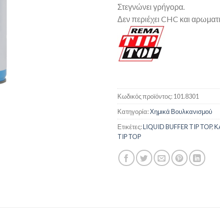
Στεγνώνει γρήγορα.
Δεν περιέχει CHC και αρωματι
Κωδικός προϊόντος:
101.8301
Κατηγορία:
Χημικά Βουλκανισμού
Ετικέτες:
LIQUID BUFFER TIP TOP
,
Κ
TIP TOP