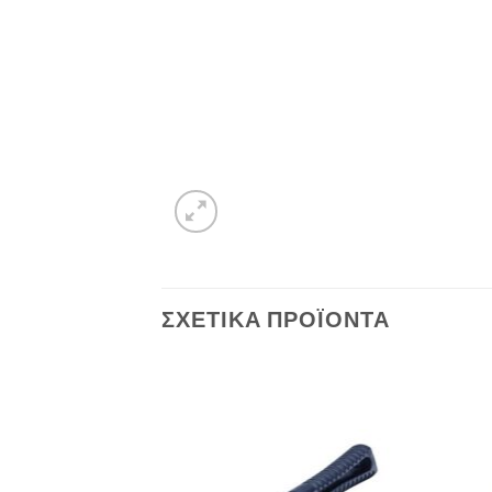
ΣΧΕΤΙΚΆ ΠΡΟΪΌΝΤΑ
Πρόσθήκη
στην λίστα
επιθυμιών