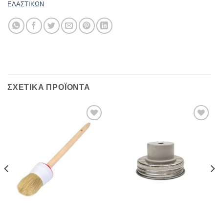
ΕΛΑΣΤΙΚΩΝ
ΣΧΕΤΙΚΆ ΠΡΟΪΌΝΤΑ
Πρόσθήκη
Πρόσθήκη
στην λίστα
στην λίστα
επιθυμιών
επιθυμιών