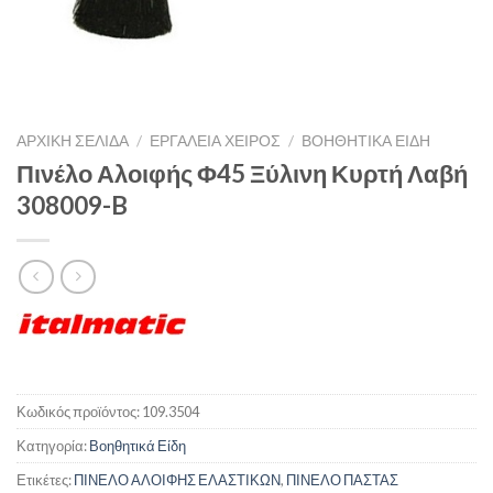
ΑΡΧΙΚΉ ΣΕΛΊΔΑ
/
ΕΡΓΑΛΕΙΑ ΧΕΙΡΟΣ
/
ΒΟΗΘΗΤΙΚΆ ΕΊΔΗ
Πινέλο Αλοιφής Φ45 Ξύλινη Κυρτή Λαβή
308009-B
Κωδικός προϊόντος:
109.3504
Κατηγορία:
Βοηθητικά Είδη
Ετικέτες:
ΠΙΝΕΛΟ ΑΛΟΙΦΗΣ ΕΛΑΣΤΙΚΩΝ
,
ΠΙΝΕΛΟ ΠΑΣΤΑΣ