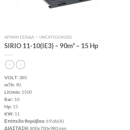
ΑΡΧΙΚΉ ΣΕΛΊΔΑ
/
UNCATEGORIZED
SIRIO 11-10(IE3) – 90m³ – 15 Hp
VOLT:
380
m³/h:
90
Lit/min:
1500
Bar:
10
Hp:
15
KW:
11
Επίπεδο θορύβου:
69 db(A)
ΔΙΑΣΤΑΣΗ:
800x700x980 mm