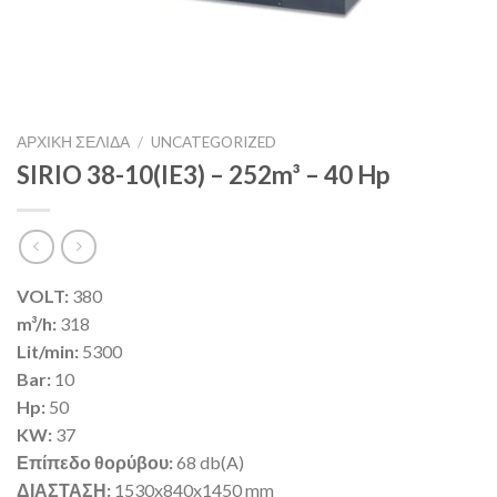
ΑΡΧΙΚΉ ΣΕΛΊΔΑ
/
UNCATEGORIZED
SIRIO 38-10(IE3) – 252m³ – 40 Hp
VOLT:
380
m³/h:
318
Lit/min:
5300
Bar:
10
Hp:
50
KW:
37
Επίπεδο θορύβου:
68 db(A)
ΔΙΑΣΤΑΣΗ:
1530x840x1450 mm