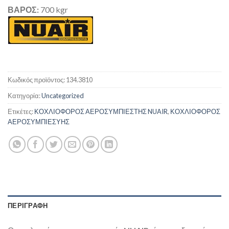
ΒΑΡΟΣ:
700 kgr
Κωδικός προϊόντος:
134.3810
Κατηγορία:
Uncategorized
Ετικέτες:
ΚΟΧΛΙΟΦΟΡΟΣ ΑΕΡΟΣΥΜΠΙΕΣΤΗΣ NUAIR
,
ΚΟΧΛΙΟΦΟΡΟΣ
ΑΕΡΟΣΥΜΠΙΕΣΥΗΣ
ΠΕΡΙΓΡΑΦΉ