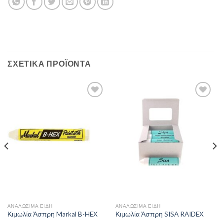
ΣΧΕΤΙΚΆ ΠΡΟΪΌΝΤΑ
Πρόσθήκη
Πρόσθήκη
στην λίστα
στην λίστα
επιθυμιών
επιθυμιών
ΑΝΑΛΏΣΙΜΑ ΕΊΔΗ
ΑΝΑΛΏΣΙΜΑ ΕΊΔΗ
Κιμωλία Άσπρη Markal B-HEX
Κιμωλία Άσπρη SISA RAIDEX