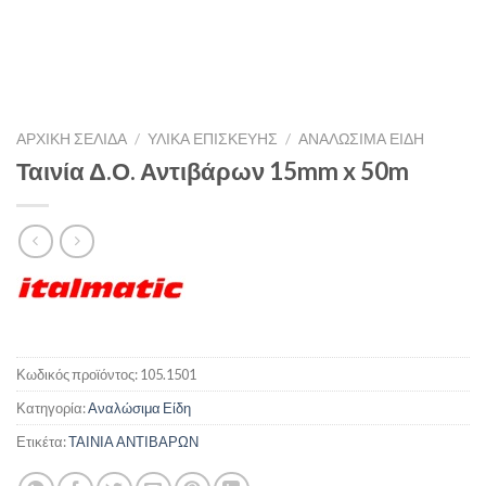
ΑΡΧΙΚΉ ΣΕΛΊΔΑ
/
ΥΛΙΚΑ ΕΠΙΣΚΕΥΗΣ
/
ΑΝΑΛΏΣΙΜΑ ΕΊΔΗ
Ταινία Δ.Ο. Αντιβάρων 15mm x 50m
Κωδικός προϊόντος:
105.1501
Κατηγορία:
Αναλώσιμα Είδη
Ετικέτα:
ΤΑΙΝΙΑ ΑΝΤΙΒΑΡΩΝ