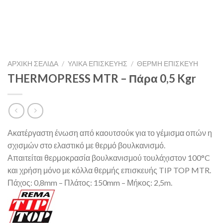
ΑΡΧΙΚΉ ΣΕΛΊΔΑ
/
ΥΛΙΚΑ ΕΠΙΣΚΕΥΗΣ
/
ΘΕΡΜΉ ΕΠΙΣΚΕΥΉ
THERMOPRESS MTR – Πάρα 0,5 Kgr
Ακατέργαστη ένωση από καουτσούκ για το γέμισμα οπών η
σχισμών στο ελαστικό με θερμό βουλκανισμό.
Απαιτείται θερμοκρασία βουλκανισμού τουλάχιστον 100°C
και χρήση μόνο με κόλλα θερμής επισκευής TIP TOP MTR.
Πάχος: 0,8mm – Πλάτος: 150mm – Μήκος: 2,5m.