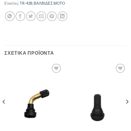
Ετικέτες:
TR-438
,
ΒΑΛΒΙΔΕΣ ΜΟΤΟ
ΣΧΕΤΙΚΆ ΠΡΟΪΌΝΤΑ
Πρόσθήκη
Πρόσθήκη
στην λίστα
στην λίστα
επιθυμιών
επιθυμιών