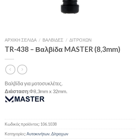
ΑΡΧΙΚΉ ΣΕΛΊΔΑ
/
ΒΑΛΒΙΔΕΣ
/
ΔΊΤΡΟΧΩΝ
TR-438 – Βαλβίδα MASTER (8,3mm)
Βαλβίδα για μοτοσυκλέτες.
Διάσταση:
Φ8,3mm x 32mm.
Κωδικός προϊόντος:
106.1038
Κατηγορίες:
Αυτοκινήτων
,
Δίτροχων