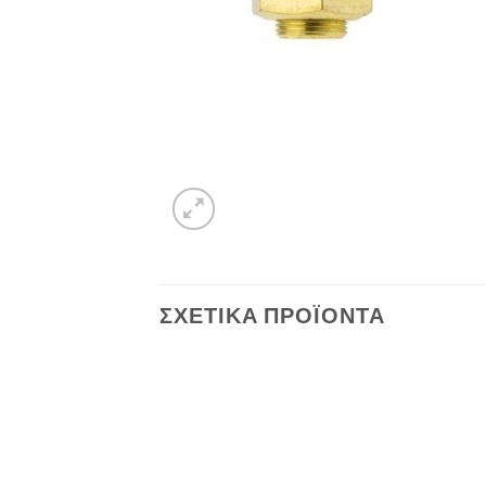
ΣΧΕΤΙΚΆ ΠΡΟΪΌΝΤΑ
Πρόσθήκη
Πρόσθήκη
στην λίστα
στην λίστα
επιθυμιών
επιθυμιών