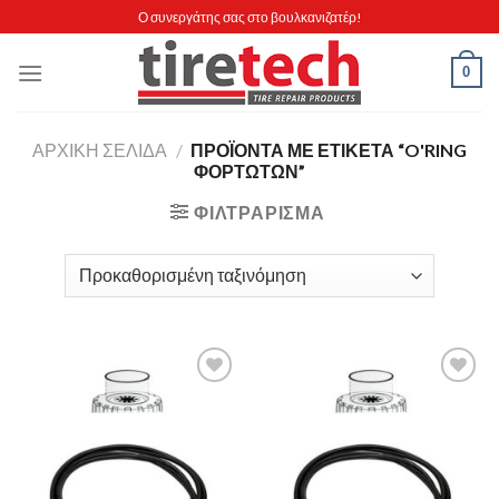
Skip
Ο συνεργάτης σας στο βουλκανιζατέρ!
to
content
0
ΑΡΧΙΚΉ ΣΕΛΊΔΑ
/
ΠΡΟΪΌΝΤΑ ΜΕ ΕΤΙΚΈΤΑ “O'RING
ΦΟΡΤΩΤΩΝ”
ΦΙΛΤΡΆΡΙΣΜΑ
Πρόσθήκη
Πρόσθήκη
στην λίστα
στην λίστα
επιθυμιών
επιθυμιών