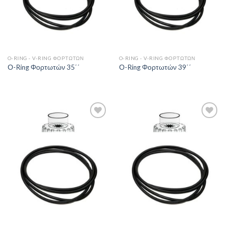
O-RING - V-RING ΦΟΡΤΩΤΏΝ
O-RING - V-RING ΦΟΡΤΩΤΏΝ
Ο-Ring Φορτωτών 35΄΄
Ο-Ring Φορτωτών 39΄΄
Πρόσθήκη
Πρόσθήκη
στην λίστα
στην λίστα
επιθυμιών
επιθυμιών