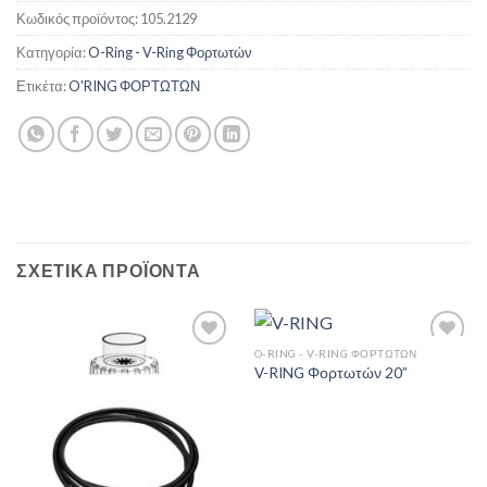
Κωδικός προϊόντος:
105.2129
Κατηγορία:
O-Ring - V-Ring Φορτωτών
Ετικέτα:
O'RING ΦΟΡΤΩΤΩΝ
ΣΧΕΤΙΚΆ ΠΡΟΪΌΝΤΑ
O-RING - V-RING ΦΟΡΤΩΤΏΝ
V-RING Φορτωτών 20”
Πρόσθήκη
Πρόσθήκη
στην λίστα
στην λίστα
επιθυμιών
επιθυμιών