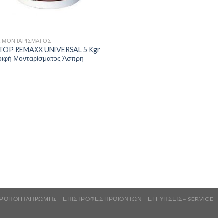
Ά ΜΟΝΤΑΡΊΣΜΑΤΟΣ
 TOP REMAXX UNIVERSAL 5 Kgr
οιφή Μονταρίσματος Άσπρη
ΡΌΠΟΙ ΠΛΗΡΩΜΉΣ
ΕΠΙΣΤΡΟΦΈΣ ΠΡΟΪΌΝΤΩΝ
ΕΓΓΥΉΣΕΙΣ – SERVICE