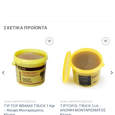
ΣΧΕΤΙΚΆ ΠΡΟΪΌΝΤΑ
Πρόσθήκη
Πρόσθήκη
στην λίστα
στην λίστα
επιθυμιών
επιθυμιών
ΥΛΙΚΆ ΜΟΝΤΑΡΊΣΜΑΤΟΣ
ΥΛΙΚΆ ΜΟΝΤΑΡΊΣΜΑΤΟΣ
TIP TOP REMAXX TRUCK 5 Kgr
TIPTOPOL TRUCK 5 Lit –
– Αλοιφή Μονταρίσματος
ΑΛΟΙΦΗ ΜΟΝΤΑΡΙΣΜΑΤΟΣ
Κίτρινη
Κίτρινη