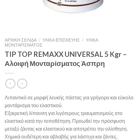
ΑΡΧΙΚΉ ΣΕΛΊΔΑ
/
ΥΛΙΚΑ ΕΠΙΣΚΕΥΗΣ
/
ΥΛΙΚΆ
ΜΟΝΤΑΡΊΣΜΑΤΟΣ
TIP TOP REMAXX UNIVERSAL 5 Kgr –
Αλοιφή Μονταρίσματος Άσπρη
Λιπαντικό σε μορφή λευκής πάστας για γρήγορο και εύκολο
μοντάρισμα του ελαστικού.
Εξαιρετική λίπανση για λιγότερους τραυματισμούς στο
ελαστικό κατά την τοποθέτηση. Προωθεί την πρόσφυση
μεταξύ ζάντας και ελαστικού και αποτρέπει την ολίσθηση.
Χημικά ουδέτερη και αβλαβής για λάστιχα και ζάντες.