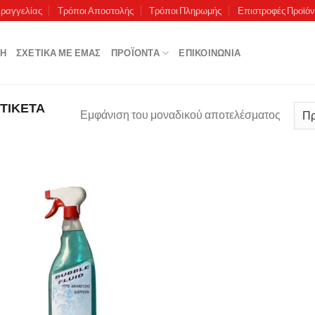
αραγγελίας
Τρόποι Αποστολής
Τρόποι Πληρωμής
Επιστροφές Προϊό
ΚΉ
ΣΧΕΤΙΚΆ ΜΕ ΕΜΆΣ
ΠΡΟΪΌΝΤΑ
ΕΠΙΚΟΙΝΩΝΊΑ
ΤΙΚΈΤΑ
Εμφάνιση του μοναδικού αποτελέσματος
Πρόσθήκη
στην λίστα
επιθυμιών