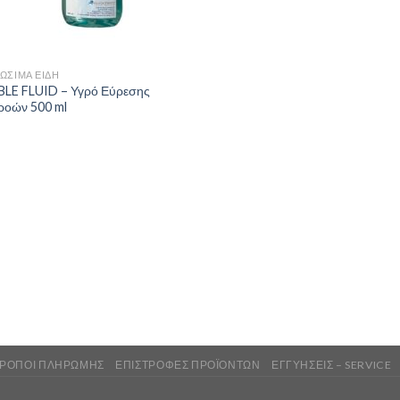
ΏΣΙΜΑ ΕΊΔΗ
LE FLUID – Υγρό Εύρεσης
ροών 500 ml
ΡΌΠΟΙ ΠΛΗΡΩΜΉΣ
ΕΠΙΣΤΡΟΦΈΣ ΠΡΟΪΌΝΤΩΝ
ΕΓΓΥΉΣΕΙΣ – SERVICE