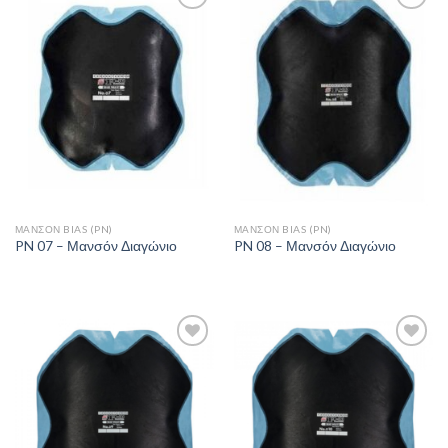
Πρόσθήκη
Πρόσθήκη
στην λίστα
στην λίστα
επιθυμιών
επιθυμιών
ΜΑΝΣΌΝ BIAS (PN)
ΜΑΝΣΌΝ BIAS (PN)
PN 07 – Μανσόν Διαγώνιο
PN 08 – Μανσόν Διαγώνιο
Πρόσθήκη
Πρόσθήκη
στην λίστα
στην λίστα
επιθυμιών
επιθυμιών