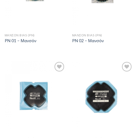
ΜΑΝΣΌΝ BIAS (PN)
ΜΑΝΣΌΝ BIAS (PN)
PN 01 – Μανσόν
PN 02 – Μανσόν
Πρόσθήκη
Πρόσθήκη
στην λίστα
στην λίστα
επιθυμιών
επιθυμιών