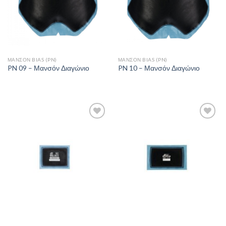
ΜΑΝΣΌΝ BIAS (PN)
ΜΑΝΣΌΝ BIAS (PN)
PN 09 – Μανσόν Διαγώνιο
PN 10 – Μανσόν Διαγώνιο
Πρόσθήκη
Πρόσθήκη
στην λίστα
στην λίστα
επιθυμιών
επιθυμιών