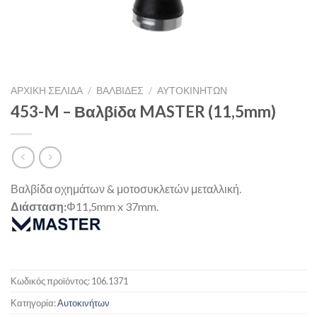
ΑΡΧΙΚΉ ΣΕΛΊΔΑ
/
ΒΑΛΒΙΔΕΣ
/
ΑΥΤΟΚΙΝΉΤΩΝ
453-M – Βαλβίδα MASTER (11,5mm)
Βαλβίδα οχημάτων & μοτοσυκλετών μεταλλική.
Διάσταση:
Φ11,5mm x 37mm.
Κωδικός προϊόντος:
106.1371
Κατηγορία:
Αυτοκινήτων