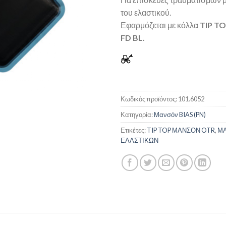
του ελαστικού.
Εφαρμόζεται με κόλλα
TIP TO
FD BL.
Κωδικός προϊόντος:
101.6052
Κατηγορία:
Μανσόν BIAS (PN)
Ετικέτες:
TIP TOP ΜΑΝΣΟΝ OTR
,
ΜΑ
ΕΛΑΣΤΙΚΩΝ