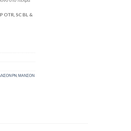
P OTR, SC BL &
ΝΣΟΝ PN
,
ΜΑΝΣΟΝ