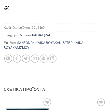
Κωδικός προϊόντος:
101.5160
Κατηγορία:
Μανσόν RADIAL (RAD)
Ετικέτες:
ΜΑΝΣΟΝ PN
,
ΥΛΙΚΑ ΒΟΥΛΚΑΝΙΖΑΤΕΡ
,
ΥΛΙΚΑ
ΒΟΥΛΚΑΝΙΣΜΟΥ
ΣΧΕΤΙΚΆ ΠΡΟΪΌΝΤΑ