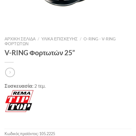
ΑΡΧΙΚΉ ΣΕΛΊΔΑ
/
ΥΛΙΚΑ ΕΠΙΣΚΕΥΗΣ
/
O-RING - V-RING
ΦΟΡΤΩΤΏΝ
V-RING Φορτωτών 25”
Συσκευασία:
2 τεμ.
Κωδικός προϊόντος:
105.2225