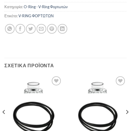
Κατηγορία:
O-Ring - V-Ring Φορτωτών
Ετικέτα:
V-RING ΦΟΡΤΩΤΩΝ
ΣΧΕΤΙΚΆ ΠΡΟΪΌΝΤΑ
Πρόσθήκη
Πρόσθήκη
στην λίστα
στην λίστα
επιθυμιών
επιθυμιών